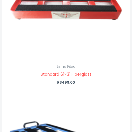
Linha Fibra
Standard 61×31 Fiberglass
R$
499.00