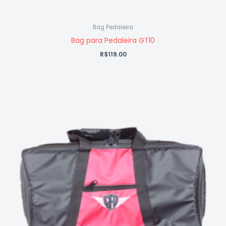
Bag Pedaleira
Bag para Pedaleira GT10
R$
119.00