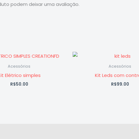
uto podem deixar uma avaliação.
Acessórios
Acessórios
it Elétrico simples
Kit Leds com contr
R$
50.00
R$
99.00