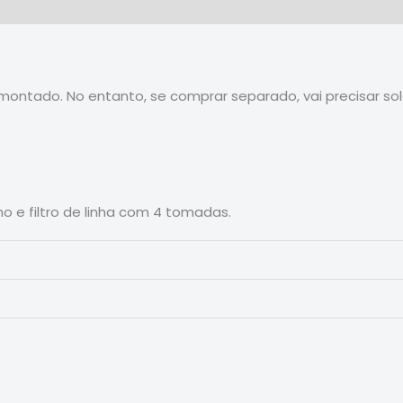
ontado. No entanto, se comprar separado, vai precisar sold
rno e filtro de linha com 4 tomadas.