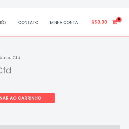
R$
0.00
NÓS
CONTATO
MINHA CONTA
létrico Cfd
 Cfd
ONAR AO CARRINHO