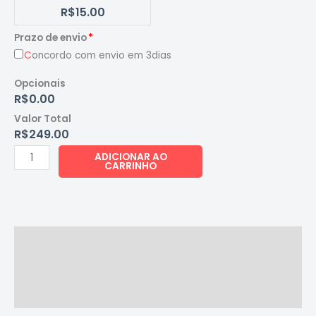
R$15.00
Prazo de envio
*
C
oncordo com envio em 3dias
Opcionais
R$0.00
Valor Total
R$249.00
ADICIONAR AO
CARRINHO
Descrição
Informação adicional
Avaliações (0)