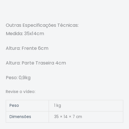
Outras Especificações
Técnicas
:
Medida: 35x14cm
Altura: Frente 6cm
Altura: Parte Traseira 4cm
Peso: 0,9kg
Revise o vídeo:
Peso
1 kg
Dimensões
35 × 14 × 7 cm