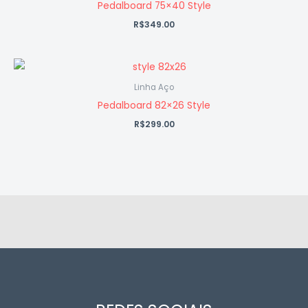
Pedalboard 75×40 Style
R$
349.00
Linha Aço
Pedalboard 82×26 Style
R$
299.00