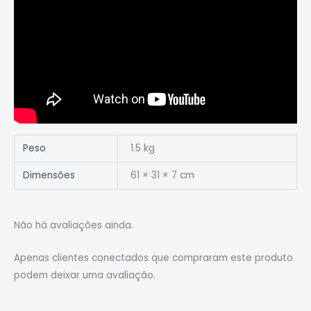
Peso
1.5 kg
Dimensões
61 × 31 × 7 cm
Não há avaliações ainda.
Apenas clientes conectados que compraram este produto
podem deixar uma avaliação.