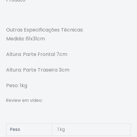
Outras Especificações
Técnicas
:
Medida: 61x31cm
Altura: Parte Frontal 7cm
Altura: Parte Traseira 3cm
Peso: 1kg
Review em video:
Peso
1 kg