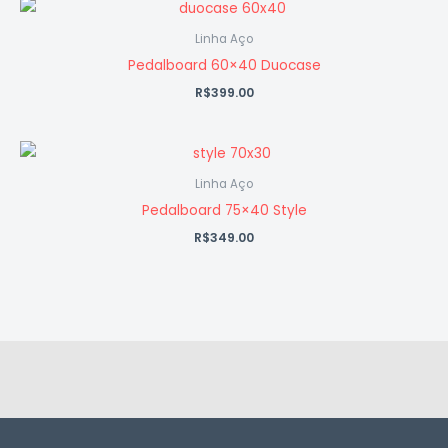
Linha Aço
Pedalboard 60×40 Duocase
R$
399.00
Linha Aço
Pedalboard 75×40 Style
R$
349.00