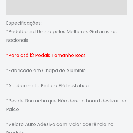
Avaliações (0)
Especificações:
*Pedalboard Usado pelos Melhores Guitarristas
Nacionais
*Para até 12 Pedais Tamanho Boss
*Fabricado em Chapa de Aluminio
*Acabamento Pintura Elétrostatica
*Pés de Borracha que
Não deixa o board deslizar no
Palco
*Velcro Auto Adesivo com
Maior aderência no
Produto