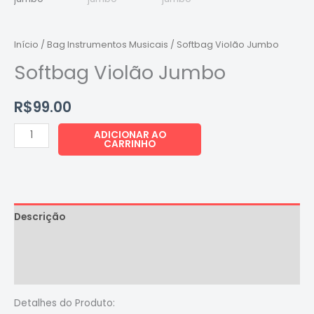
quantidade
Início
/
Bag Instrumentos Musicais
/ Softbag Violão Jumbo
Softbag Violão Jumbo
R$
99.00
ADICIONAR AO
CARRINHO
Descrição
Informação adicional
Avaliações (0)
Detalhes do Produto: