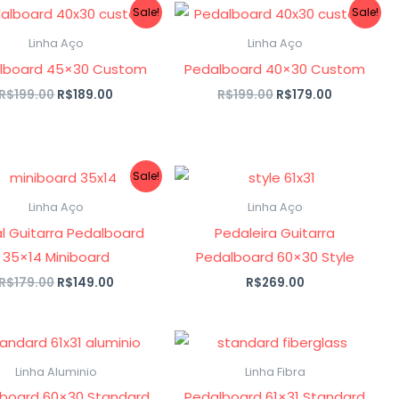
O
O
O
O
Sale!
Sale!
preço
preço
preço
preço
original
atual
original
atual
Linha Aço
Linha Aço
era:
é:
era:
é:
lboard 45×30 Custom
Pedalboard 40×30 Custom
R$199.00.
R$189.00.
R$199.00.
R$179.00.
R$
199.00
R$
189.00
R$
199.00
R$
179.00
O
O
Sale!
preço
preço
original
atual
Linha Aço
Linha Aço
era:
é:
l Guitarra Pedalboard
Pedaleira Guitarra
R$179.00.
R$149.00.
35×14 Miniboard
Pedalboard 60×30 Style
R$
179.00
R$
149.00
R$
269.00
Linha Aluminio
Linha Fibra
board 60×30 Standard
Pedalboard 61×31 Standard