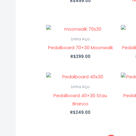
R$
499.00
Linha Aço
Pedalboard 70×30 Moonwalk
Pedal
R$
299.00
Linha Aço
Pedalboard 40×30 Stau
Pedal
Branco
R$
249.00