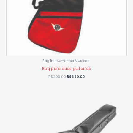
Bag Instrumentos Musicais
Bag para duas guitarras
R$
399.00
R$
349.00