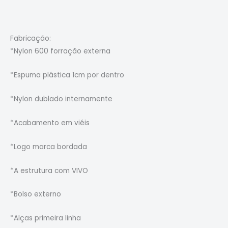
Fabricação:
*Nylon 600 forração externa
*Espuma plástica 1cm por dentro
*Nylon dublado internamente
*Acabamento em viéis
*Logo marca bordada
*A estrutura com VIVO
*Bolso externo
*Alças primeira linha