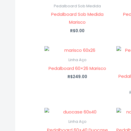
Pedalboard Sob Medida
Pedalboard Sob Medida
Ped
Marisco
R$
0.00
Linha Aço
Pedalboard 60×26 Marisco
Peda
R$
249.00
Linha Aço
Pedalboard 60×40 Duocase
Pedal